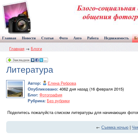
Главная
Новости
Статьи
Фото
Авто
Работа
Недвижимость
Б
Главная
→
Блоги
Литература
Автор:
Елена Реброва
Опубликовано:
4062 дня назад (16 февраля 2015)
Блог:
Фотография
Рубрика:
Без рубрики
Поделитесь пожалуйста списком литературы для начинающих фотог
←
Съемка ночью
|
Че