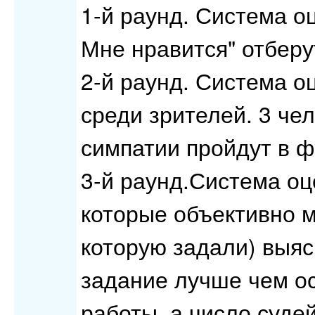
1-й раунд. Система о
Мне нравится" отберу
2-й раунд. Система о
среди зрителей. 3 че
симпатии пройдут в ф
3-й раунд.Система оце
которые объективно м
которую задали) выя
задание лучше чем ос
работы, а число суде