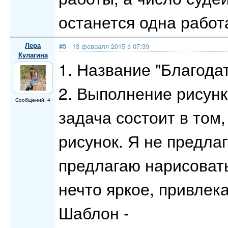
останется одна работ
Лера
#5
- 13 февраля 2015 в 07:39
Кулагина
1. Название "Благода
2. Выполнение рисун
Сообщений: 4
задача состоит в том
рисунок. Я не предлаг
предлагаю нарисовать
нечто яркое, привлек
Шаблон -