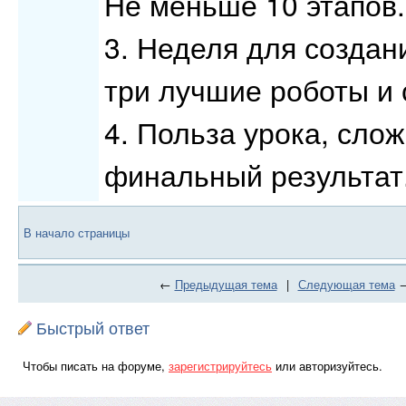
Не меньше 10 этапов.
3. Неделя для создан
три лучшие роботы и 
4. Польза урока, слож
финальный результат
В начало страницы
←
Предыдущая тема
|
Следующая тема
Быстрый ответ
Чтобы писать на форуме,
зарегистрируйтесь
или авторизуйтесь.