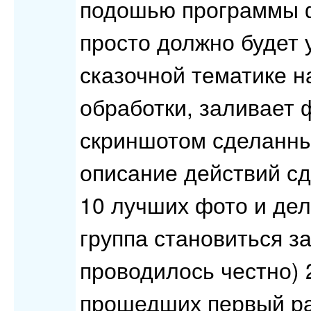
подошью программы ф
просто должно будет 
сказочной тематике н
обработки, заливает 
скриншотом сделанны
описание действий с
10 лучших фото и дел
группа становиться з
проводилось честно) 
прошедших первый ра