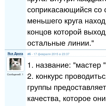
соприкасающийся со 
меньшего круга наход
концов которой выход
остальные линии."
Яся Дрога
#6
- 17 февраля 2015 в 23:37
1. название: "мастер 
2. конкурс проводитьс
Сообщений: 1
группы предоставляе
качества, которое он