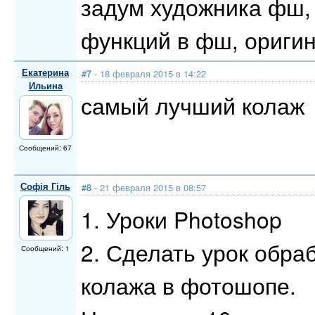
задум художника фш,
функций в фш, оригин
Екатерина
#7
- 18 февраля 2015 в 14:22
Ильина
самый лучший колаж
Сообщений: 67
Софія Гіль
#8
- 21 февраля 2015 в 08:57
1. Уроки Photoshop
2. Сделать урок обра
Сообщений: 1
колажа в фотошопе.