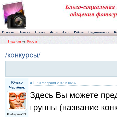
Главная
Новости
Статьи
Фото
Авто
Работа
Недвижимость
Б
Главная
→
Форум
/конкурсы/
Юлько
#1
- 10 февраля 2015 в 06:37
Чертёнок
Здесь Вы можете пред
группы (название конк
Сообщений: 22