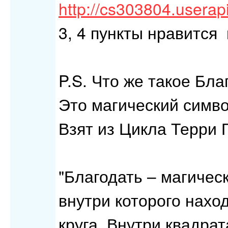
http://cs303804.user
3, 4 пункты нравится
P.S. Что же такое Бла
Это магический симв
Взят из Цикла Терри 
"Благодать – магичес
внутри которого нахо
круга. Внутри квадра