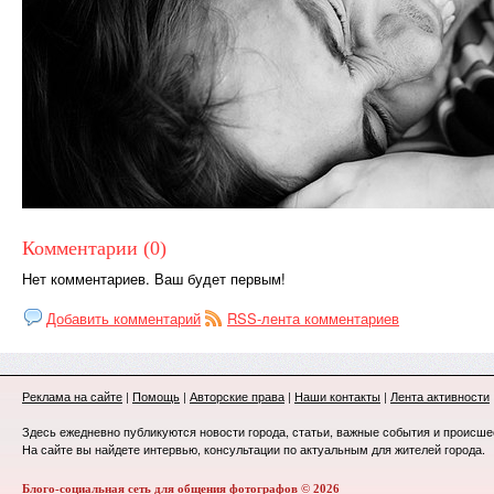
Комментарии (0)
Нет комментариев. Ваш будет первым!
Добавить комментарий
RSS-лента комментариев
Реклама на сайте
|
Помощь
|
Авторские права
|
Наши контакты
|
Лента активности
Здесь ежедневно публикуются новости города, статьи, важные события и происше
На сайте вы найдете интервью, консультации по актуальным для жителей города.
Блого-социальная сеть для общения фотографов © 2026