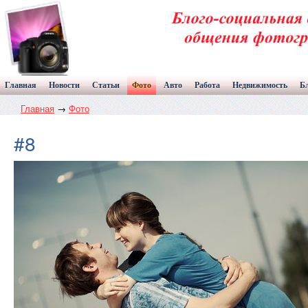
Главная
Новости
Статьи
Фото
Авто
Работа
Недвижимость
Б
Главная
→
Фото
#8