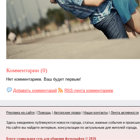
Комментарии (0)
Нет комментариев. Ваш будет первым!
Добавить комментарий
RSS-лента комментариев
Реклама на сайте
|
Помощь
|
Авторские права
|
Наши контакты
|
Лента активности
Здесь ежедневно публикуются новости города, статьи, важные события и происше
На сайте вы найдете интервью, консультации по актуальным для жителей города.
Блого-социальная сеть для общения фотографов © 2026