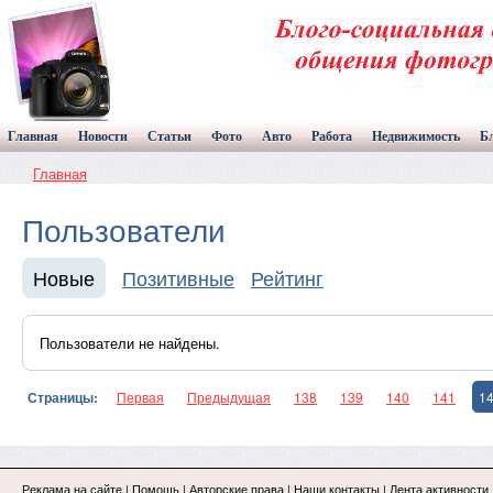
Главная
Новости
Статьи
Фото
Авто
Работа
Недвижимость
Б
Главная
Пользователи
Новые
Позитивные
Рейтинг
Пользователи не найдены.
Страницы:
Первая
Предыдущая
138
139
140
141
1
Реклама на сайте
|
Помощь
|
Авторские права
|
Наши контакты
|
Лента активности