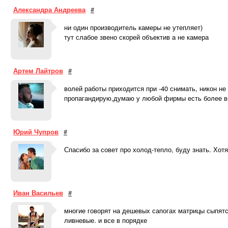
Александра Андреева
#
ни один производитель камеры не утепляет)
тут слабое звено скорей объектив а не камера
Артем Лайтров
#
волей работы приходится при -40 снимать, никон н
пропагандирую,думаю у любой фирмы есть более в
Юрий Чупров
#
Спасибо за совет про холод-тепло, буду знать. Хотя
Иван Васильев
#
многие говорят на дешевых сапогах матрицы сыпятся
ливневые. и все в порядке