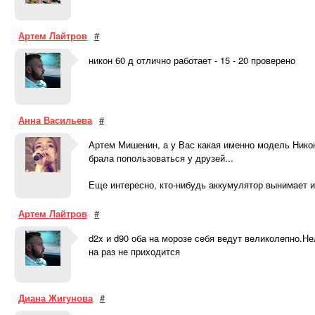
Артем Лайтров
#
никон 60 д отлично работает - 15 - 20 проверено
Анна Васильева
#
Артем Мишенин, а у Вас какая именно модель Никон
брала попользоваться у друзей...
Еще интересно, кто-нибудь аккумулятор вынимает и
Артем Лайтров
#
d2x и d90 оба на морозе себя ведут великолепно.Н
на раз не приходится
Диана Жигунова
#