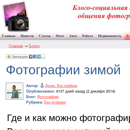
Главная
Новости
Статьи
Фото
Авто
Работа
Недвижимость
Б
Главная
→
Блоги
Фотографии зимой
Автор:
Денис Вострейкин
Опубликовано:
4137 дней назад (2 декабря 2014)
Блог:
Фотография
Рубрика:
Без рубрики
Где и как можно фотографи