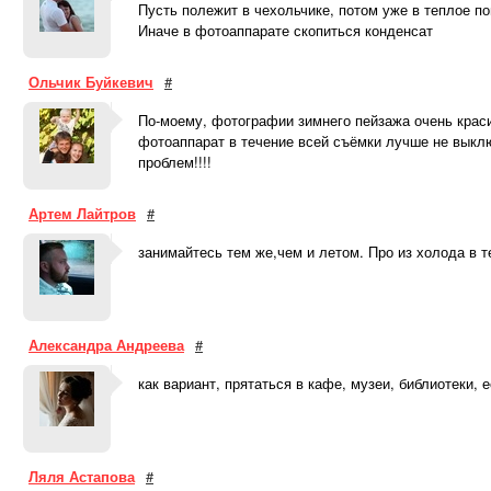
Пусть полежит в чехольчике, потом уже в теплое по
Иначе в фотоаппарате скопиться конденсат
Ольчик Буйкевич
#
По-моему, фотографии зимнего пейзажа очень краси
фотоаппарат в течение всей съёмки лучше не выклю
проблем!!!!
Артем Лайтров
#
занимайтесь тем же,чем и летом. Про из холода в 
Александра Андреева
#
как вариант, прятаться в кафе, музеи, библиотеки,
Ляля Астапова
#