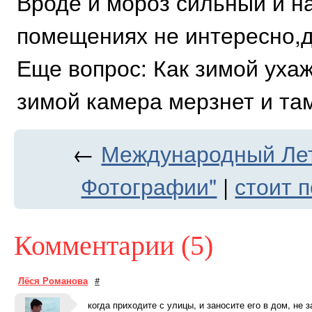
Вроде и мороз сильный и на
помещениях не интересно,
Еще вопрос: Как зимой ухаж
зимой камера мерзнет и та
←
Международный Лет
Фотографии"
|
стоит 
Комментарии (5)
Лёся Романова
#
когда приходите с улицы, и заносите его в дом, не з