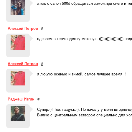
а как с canon 500d обращаться зимой,при снеге и те
Алексей Петров
#
одеваем в термоодежку меховую ))))))))))))))))))))) над
Алексей Петров
#
я люблю осенью и зимой. самое лучшее время !!
Раджеш Изгин
#
Супер:-)! Тож тащусь:-). По началу у меня шторно-
Вилию с центральным затвором специально для хо