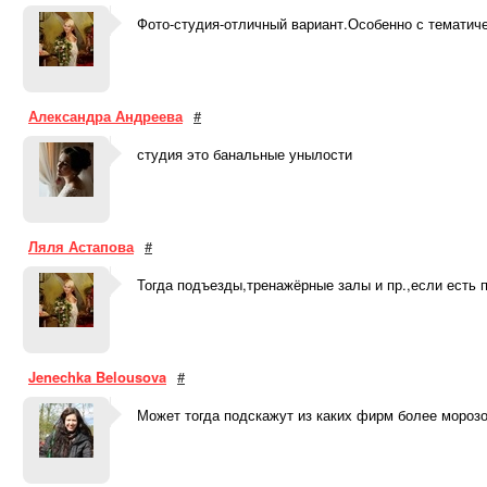
Фото-студия-отличный вариант.Особенно с тематиче
Александра Андреева
#
студия это банальные унылости
Ляля Астапова
#
Тогда подъезды,тренажёрные залы и пр.,если есть 
Jenechka Belousova
#
Может тогда подскажут из каких фирм более морозо